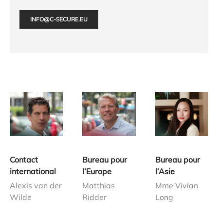
INFO@C-SECURE.EU
Contact
Bureau pour
Bureau pour
international
l’Europe
l’Asie
Alexis van der
Matthias
Mme Vivian
Wilde
Ridder
Long