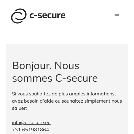
Aller
au
Menu
contenu
Bonjour. Nous
sommes C-secure
Si vous souhaitez de plus amples informations,
avez besoin d’aide ou souhaitez simplement nous
saluer:
info@c-secure.eu
+31 651981864